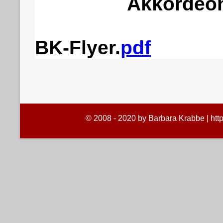
Akkordeon
BK-Flyer.
pdf
© 2008 - 2020 by Barbara Krabbe | htt