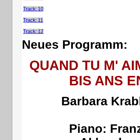
Track: 10
Track: 11
Track: 12
Neues Programm:
QUAND TU M' A
BIS ANS 
Barbara Krab
Piano: Fra