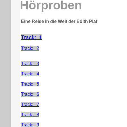
Hörproben
Eine Reise in die Welt der Edith Piaf
Track: 1
Track: 2
Track: 3
Track: 4
Track: 5
Track: 6
Track: 7
Track: 8
Track: 9